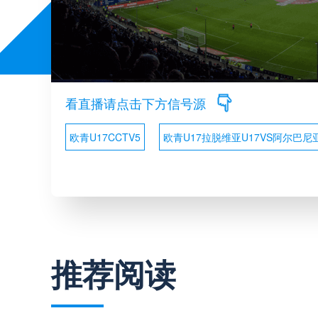
看直播请点击下方信号源
欧青U17CCTV5
欧青U17拉脱维亚U17VS阿尔巴尼
推荐阅读