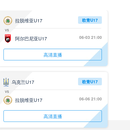
05月26日 阿拉维斯vs奥萨苏纳 全场录像回放
标签
2025年5月25日
西甲第38轮
拉脱维亚U17
欧青U17
vs
05月25日 亚女冠杯决赛 墨尔本城女足vs武汉车谷江大女足 全场录像回放
06-03 21:00
标签
阿尔巴尼亚U17
2025年5月24日
亚女冠杯决赛
05月25日 欧联杯决赛 热刺vs曼联 全场录像回放
高清直播
标签
2025年5月22日
欧联杯决赛
05月25日 全国游泳冠军赛女子50米蝶泳决赛 余依婷 全场录像回放
标签
2025年5月23日
全国游泳冠军赛女子50米蝶泳决赛
乌克兰U17
欧青U17
vs
05月24日 青岛红狮vs山东泰山 全场录像回放
06-06 21:00
拉脱维亚U17
标签
2024年5月21日
足协杯第3轮
05月24日 石家庄功夫vs北京国安 全场录像回放
高清直播
标签
2024年5月21日
足协杯第3轮