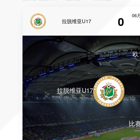
06月
0
拉脱维亚U17
欧
拉脱维亚U17
比