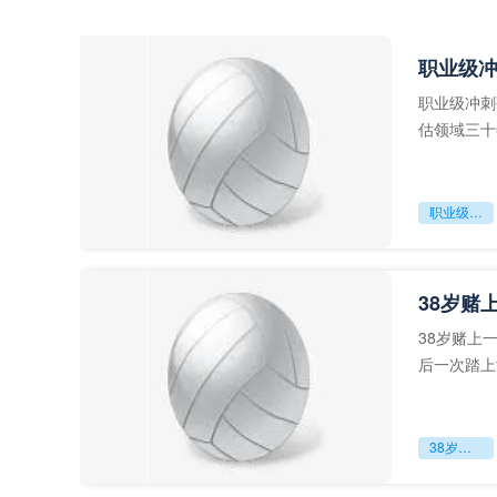
职业级
职业级冲刺
估领域三十
足球运动从“
职业级冲刺强度设为世界杯体能硬门槛
38岁赌
38岁赌上
后一次踏上
字，这是一
38岁赌上一切：世界杯的绝唱