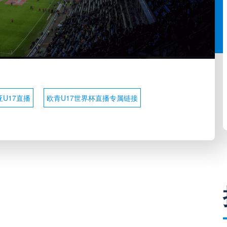
亚U17直播
欧青U17世界杯直播专属链接