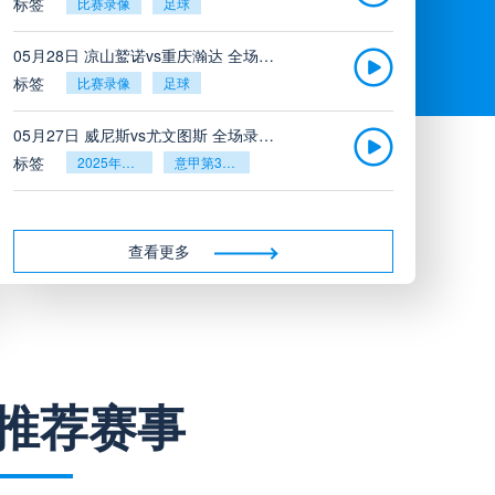
标签
比赛录像
足球
05月28日 凉山鹫诺vs重庆瀚达 全场录像
标签
比赛录像
足球
05月27日 威尼斯vs尤文图斯 全场录像回放
标签
2025年5月26日
意甲第38轮
05月27日 比利亚雷亚尔vs塞维利亚 全场录像回放
标签
2025年5月26日
西甲第38轮
查看更多
05月27日 诺丁汉森林vs切尔西 全场录像回放
标签
2025年5月26日
英超第38轮
05月26日 阿拉维斯vs奥萨苏纳 全场录像
推荐赛事
标签
比赛录像
西甲
05月26日 AC米兰vs蒙扎全场录像回放
标签
2025年5月25日
意甲第38轮