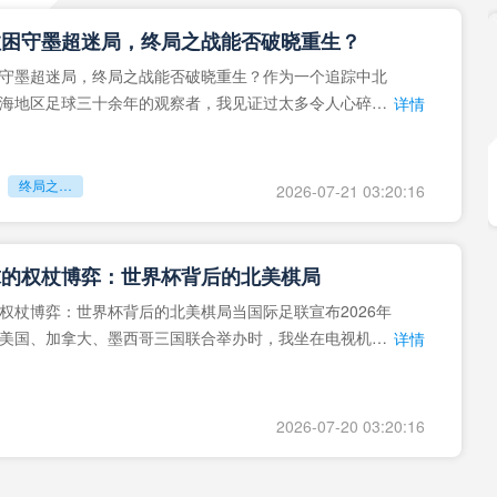
拉困守墨超迷局，终局之战能否破晓重生？
守墨超迷局，终局之战能否破晓重生？作为一个追踪中北
海地区足球三十余年的观察者，我见证过太多令人心碎的
详情
地马拉足球的沉浮，或
终局之战能否破晓重生？
2026-07-21 03:20:16
球的权杖博弈：世界杯背后的北美棋局
权杖博弈：世界杯背后的北美棋局当国际足联宣布2026年
美国、加拿大、墨西哥三国联合举办时，我坐在电视机
详情
能平静。作为一个追
2026-07-20 03:20:16