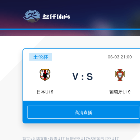
土伦杯
06-03 21:00
V : S
日本U19
葡萄牙U19
高清直播
>
>
首页
足球直播
欧青U17 拉脱维亚U17VS阿尔巴尼亚U17