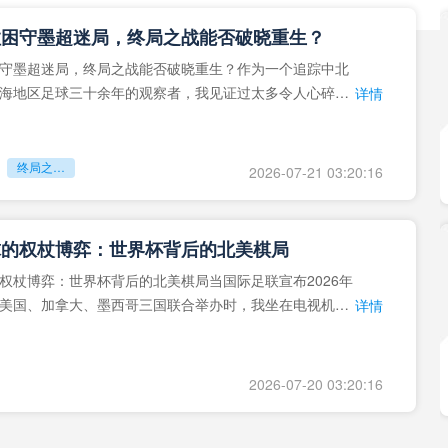
拉困守墨超迷局，终局之战能否破晓重生？
守墨超迷局，终局之战能否破晓重生？作为一个追踪中北
海地区足球三十余年的观察者，我见证过太多令人心碎的
详情
地马拉足球的沉浮，或
终局之战能否破晓重生？
2026-07-21 03:20:16
球的权杖博弈：世界杯背后的北美棋局
权杖博弈：世界杯背后的北美棋局当国际足联宣布2026年
美国、加拿大、墨西哥三国联合举办时，我坐在电视机
详情
能平静。作为一个追
2026-07-20 03:20:16