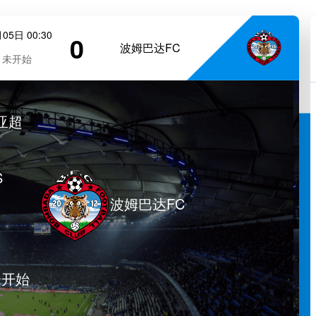
05日 00:30
0
波姆巴达FC
未开始
亚超
S
波姆巴达FC
未开始