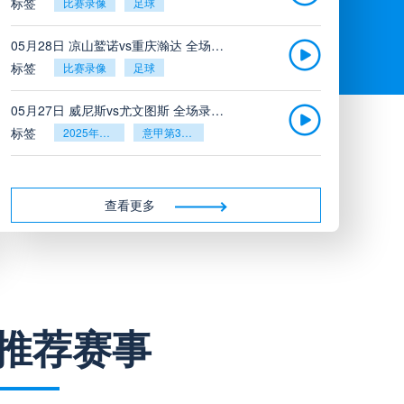
标签
比赛录像
足球
05月28日 凉山鹫诺vs重庆瀚达 全场录像
标签
比赛录像
足球
05月27日 威尼斯vs尤文图斯 全场录像回放
标签
2025年5月26日
意甲第38轮
05月27日 比利亚雷亚尔vs塞维利亚 全场录像回放
标签
2025年5月26日
西甲第38轮
查看更多
05月27日 诺丁汉森林vs切尔西 全场录像回放
标签
2025年5月26日
英超第38轮
05月26日 阿拉维斯vs奥萨苏纳 全场录像
推荐赛事
标签
比赛录像
西甲
05月26日 AC米兰vs蒙扎全场录像回放
标签
2025年5月25日
意甲第38轮