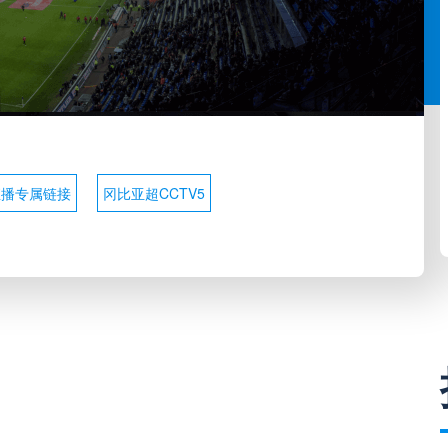
直播专属链接
冈比亚超CCTV5