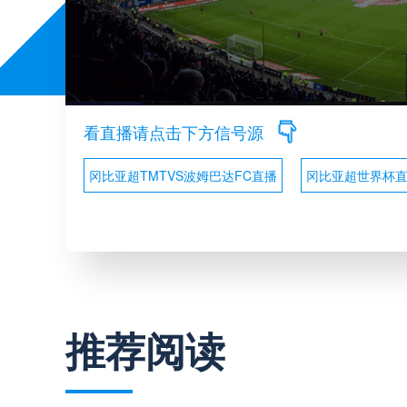
看直播请点击下方信号源
冈比亚超TMTVS波姆巴达FC直播
冈比亚超世界杯
推荐阅读