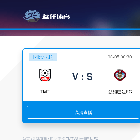
冈比亚超
06-05 00:30
V : S
TMT
波姆巴达FC
高清直播
>
>
首页
足球直播
冈比亚超 TMTVS波姆巴达FC