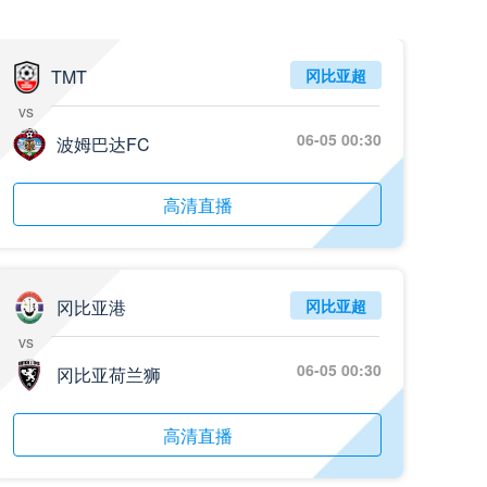
05月26日 阿拉维斯vs奥萨苏纳 全场录像回放
标签
2025年5月25日
西甲第38轮
TMT
冈比亚超
vs
05月25日 亚女冠杯决赛 墨尔本城女足vs武汉车谷江大女足 全场录像回放
06-05 00:30
标签
波姆巴达FC
2025年5月24日
亚女冠杯决赛
05月25日 欧联杯决赛 热刺vs曼联 全场录像回放
高清直播
标签
2025年5月22日
欧联杯决赛
05月25日 全国游泳冠军赛女子50米蝶泳决赛 余依婷 全场录像回放
标签
2025年5月23日
全国游泳冠军赛女子50米蝶泳决赛
冈比亚港
冈比亚超
vs
05月24日 青岛红狮vs山东泰山 全场录像回放
06-05 00:30
冈比亚荷兰狮
标签
2024年5月21日
足协杯第3轮
05月24日 石家庄功夫vs北京国安 全场录像回放
高清直播
标签
2024年5月21日
足协杯第3轮