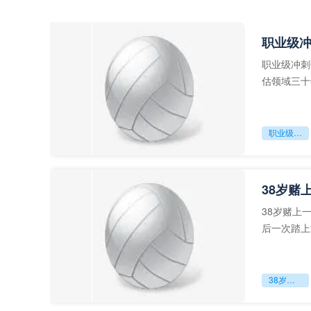
职业级
职业级冲刺
估领域三十
足球运动从“
职业级冲刺强度设为世界杯体能硬门槛
38岁赌
38岁赌上
后一次踏上
字，这是一
38岁赌上一切：世界杯的绝唱