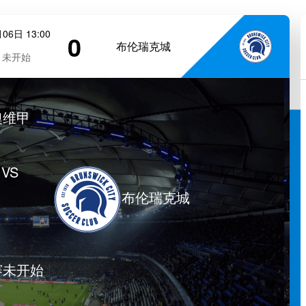
06日 13:00
0
布伦瑞克城
未开始
澳维甲
VS
布伦瑞克城
赛未开始