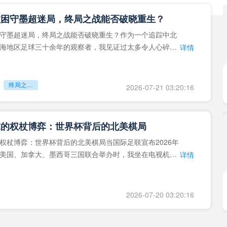
拉困守墨超迷局，终局之战能否破晓重生？
守墨超迷局，终局之战能否破晓重生？作为一个追踪中北
海地区足球三十余年的观察者，我见证过太多令人心碎的
详情
地马拉足球的沉浮，或
终局之战能否破晓重生？
2026-07-21 03:20:16
球的权杖博弈：世界杯背后的北美棋局
权杖博弈：世界杯背后的北美棋局当国际足联宣布2026年
美国、加拿大、墨西哥三国联合举办时，我坐在电视机
详情
能平静。作为一个追
2026-07-20 03:20:16