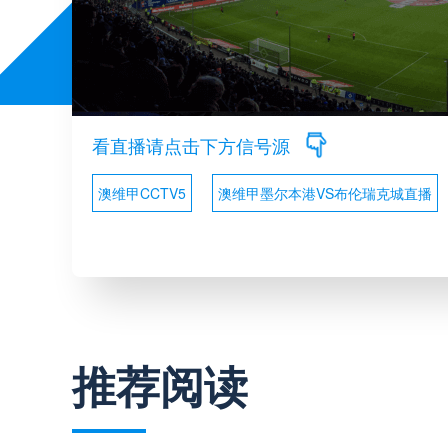
看直播请点击下方信号源
澳维甲CCTV5
澳维甲墨尔本港VS布伦瑞克城直播
推荐阅读