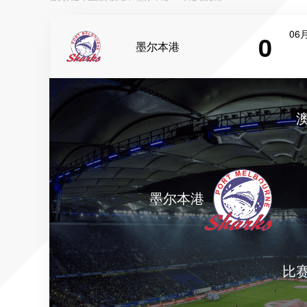
06月
0
墨尔本港
墨尔本港
比