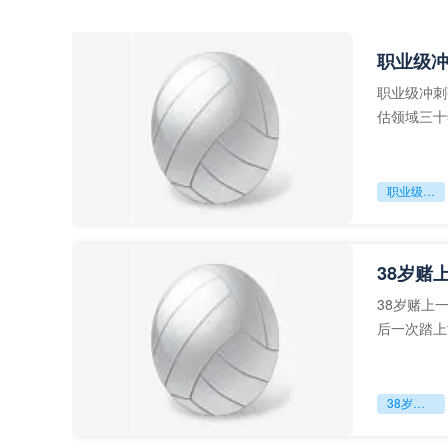
职业级
职业级冲刺
估领域三十
足球运动从“
职业级冲刺强度设为世界杯体能硬门槛
38岁赌
38岁赌上
后一次踏上
字，这是一
38岁赌上一切：世界杯的绝唱