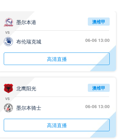
05月26日 阿拉维斯vs奥萨苏纳 全场录像回放
标签
2025年5月25日
西甲第38轮
墨尔本港
澳维甲
vs
05月25日 亚女冠杯决赛 墨尔本城女足vs武汉车谷江大女足 全场录像回放
06-06 13:00
标签
布伦瑞克城
2025年5月24日
亚女冠杯决赛
05月25日 欧联杯决赛 热刺vs曼联 全场录像回放
高清直播
标签
2025年5月22日
欧联杯决赛
05月25日 全国游泳冠军赛女子50米蝶泳决赛 余依婷 全场录像回放
标签
2025年5月23日
全国游泳冠军赛女子50米蝶泳决赛
北鹰阳光
澳维甲
vs
05月24日 青岛红狮vs山东泰山 全场录像回放
06-06 13:00
墨尔本骑士
标签
2024年5月21日
足协杯第3轮
05月24日 石家庄功夫vs北京国安 全场录像回放
高清直播
标签
2024年5月21日
足协杯第3轮