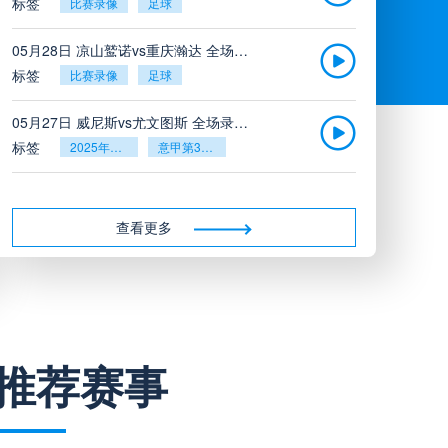
标签
比赛录像
足球
05月28日 凉山鹫诺vs重庆瀚达 全场录像
标签
比赛录像
足球
05月27日 威尼斯vs尤文图斯 全场录像回放
标签
2025年5月26日
意甲第38轮
05月27日 比利亚雷亚尔vs塞维利亚 全场录像回放
标签
2025年5月26日
西甲第38轮
查看更多
05月27日 诺丁汉森林vs切尔西 全场录像回放
标签
2025年5月26日
英超第38轮
05月26日 阿拉维斯vs奥萨苏纳 全场录像
推荐赛事
标签
比赛录像
西甲
05月26日 AC米兰vs蒙扎全场录像回放
标签
2025年5月25日
意甲第38轮